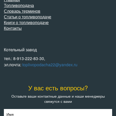
Топливоподача
Словарь терминов
Статьи о топливоподаче
Книги о топливоподаче
Контакты
Котельный завод
тел.: 8-913-222-83-30,
эл.почта:
toplivopodacha22@yandex.ru
У вас есть вопросы?
Оставьте ваши контактные данные и наши менеджеры
свяжутся с вами
Имя