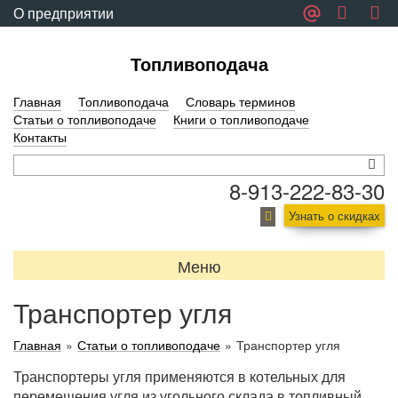
О предприятии
Обратная связь
Топливоподача
Главная
Топливоподача
Словарь терминов
Статьи о топливоподаче
Книги о топливоподаче
Контакты
8-913-222-83-30
Узнать о скидках
Меню
Транспортер угля
Главная
»
Статьи о топливоподаче
»
Транспортер угля
Транспортеры угля применяются в котельных для
перемещения угля из угольного склада в топливный