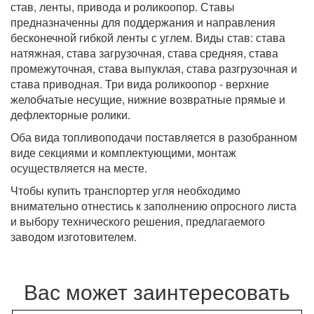
став, ленты, привода и роликоопор. Ставы
предназначенны для поддержания и направления
бесконечной гибкой ленты с углем. Виды став: става
натяжная, става загрузочная, става средняя, става
промежуточная, става выпуклая, става разгрузочная и
става приводная. Три вида роликоопор - верхние
желобчатые несущие, нижние возвратные прямые и
дефлекторные ролики.
Оба вида топливоподачи поставляется в разобранном
виде секциями и комплектующими, монтаж
осуществляется на месте.
Чтобы купить транспортер угля необходимо
внимательно отнестись к заполнению опросного листа
и выбору технического решения, предлагаемого
заводом изготовителем.
Вас может заинтересовать