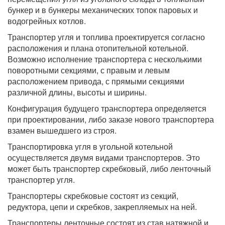
бункер и в бункеры механических топок паровых и
водогрейных котлов.
Транспортер угля и топлива проектируется согласно
расположения и плана отопительной котельной.
Возможно исполнение транспортера с несколькими
поворотными секциями, с правым и левым
расположением привода, с прямыми секциями
различной длины, высоты и ширины.
Конфигурация будущего транспортера определяется
при проектировании, либо заказе нового транспортера
взамен вышедшего из строя.
Транспортировка угля в угольной котельной
осуществляется двумя видами транспортеров. Это
может быть транспортер скребковый, либо ленточный
транспортер угля.
Транспортеры скребковые состоят из секций,
редуктора, цепи и скребков, закрепляемых на ней.
Транспортеры ленточные состоят из став натяжной и