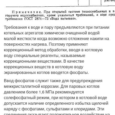
Требования к воде и пару предъявляются при питании
котельных агрегатов химически очищенной водой
малой жесткости когда возможно отложение накипи на
поверхностях нагрева. Поэтому применяют
коррекционный метод обработки, вводя в котловую
воду специальные реагенты, называемые
коррекционными веществами. В качестве
коррекционных веществ в котловую воду
экранированных котлов вводятся фосфаты.
Ввод фосфатов служит также для предупреждения
межкристаллитной коррозии. Для паровых котлов
давлением более 1,6 МПа рекомендуется
солефосфатный режим, при котором в котловой воде
допускается наличие определенного избытка щелочей
наряду с фосфатами, сульфатами и хлоридами. Эти
соединения оказывают положительное воздействие на