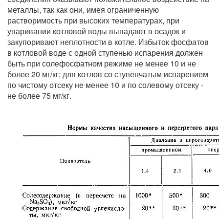
металлы, так как они, имея ограниченную
растворимость при высоких температурах, при
упаривании котловой воды выпадают в оса­док и
закупоривают неплотности в котле. Избыток фосфатов
в котловой воде с одной ступенью испарения должен
быть при солефосфатном режиме не менее 10 и не
более 20 мг/кг; для котлов со ступенчатым испарением
по чистому отсеку не менее 10 и по солевому отсеку -
не более 75 мг/кг.