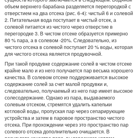
объем верхнего барабана разделяется перегородкой с
отверстием на два отсека (рис. 6-4): чистый 6 и солевой
2. Питательная вода поступает в чистый отсек, а
солевой питается из чистого через отверстие в
перегородке 3. В чистом отсеке образуется примерно
80 % пара, а в солевом -20%. Следовательно, из
чистого отсека в солевой поступает 20 % воды, которая
для чистого отсека является продувочной.
При такой продувке содержание солей в чистом отсеке
крайне мало и из него получается пар весьма хорошего
качества. В солевом отсеке поддерживается высокое
содержание солей за счет малой продувки и,
следовательно, получаемый из него пар имеет высокое
солесодержание. Однако из пара, выдаваемого
солевым отсеком, стремятся удалить капельки
котловой воды, пропуская пар через сепарирующие
устройства и затем в паровое пространство чистого
отсека. При прохождении через это пространство пар
солевого отсека дополнительно очищается. В