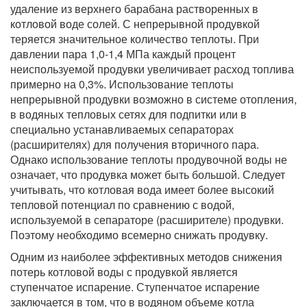
удаление из верхнего барабана растворенных в
котловой воде солей. С непрерывной продувкой
теряется значительное количество теплоты. При
давлении пара 1,0-1,4 МПа каждый процент
неиспользуемой продувки увеличивает расход топлива
примерно на 0,3%. Использование теплоты
непрерывной продувки возможно в системе отопления,
в водяных тепловых сетях для подпитки или в
специально устанавливаемых сепараторах
(расширителях) для получения вторичного пара.
Однако использование теплоты продувочной воды не
означает, что продувка может быть большой. Следует
учитывать, что котловая вода имеет более высокий
тепловой потенциал по сравнению с водой,
используемой в сепараторе (расширителе) продувки.
Поэтому необходимо всемерно снижать продувку.
Одним из наиболее эффективных методов снижения
потерь котловой воды с продувкой является
ступенчатое испарение. Ступенчатое испарение
заключается в том, что в водяном объ­еме котла