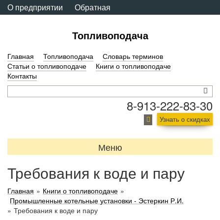
О предприятии
Обратная
связь
Топливоподача
Главная
Топливоподача
Словарь терминов
Статьи о топливоподаче
Книги о топливоподаче
Контакты
8-913-222-83-30
Узнать о скидках
Меню
Требования к воде и пару
Главная
»
Книги о топливоподаче
»
Промышленные котельные установки - Эстеркин Р.И.
»
Требования к воде и пару