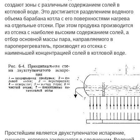
создают зоны с различным содержанием солей в
котловой воде. Это достигается разделением водяного
объема барабана котла с его поверхностями нагрева
на отдельные отсеки. При этом продувка производится
из отсека с наиболее высоким содержанием солей, а
отбор основной массы пара, направляемого в
пароперегреватель, производят из отсека с
наименьшей концентрацией солей в котловой воде.
Простейшим является двухступенчатое испарение,
сущность которого заключается в следующем. Водяной