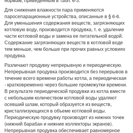
нормам, приведенным в табл. 6-3.
Для снижения влажности пара применяются
паросепарационные устройства, описанные в § 6-6.
Для уменьшения содержания веществ, загрязняющих
котловую воду, производится продувка, т. е. удаление
части котловой воды и замена ее питательной водой.
Содержание загрязняющих веществ в котловой воде
тем меньше, чем больше при прочих равных условиях
продувка.
Различают продувку непрерывную и периодическую.
Непрерывная продувка производится без перерывов в
течение всего времени работы котла, а периодическая
- кратковременно через большие промежутки времени.
В результате периодической продувки из котла вместе
с небольшим количеством котловой воды удаляют
осевший шлам, который образуется из веществ,
кристаллизующихся в объеме котловой воды.
Периодическую продувку производят из нижних точек
(нижний барабан и нижние коллекторы экранов).
Непрерывная продувка обеспечивает равномерное