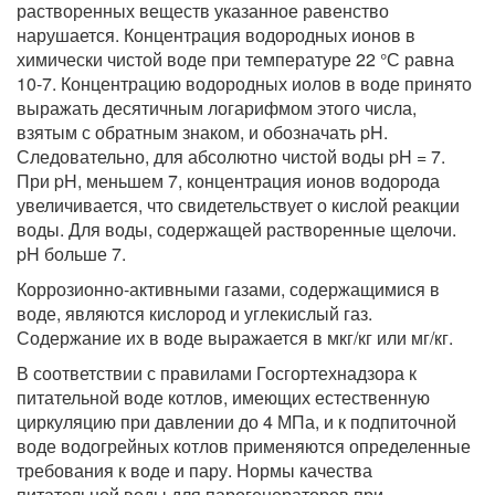
растворенных веществ указанное равенство
нарушается. Концентрация водородных ионов в
химически чистой воде при температуре 22 °С равна
10-7. Концентрацию водородных иолов в воде принято
выражать десятичным логарифмом этого числа,
взятым с обратным знаком, и обозначать pH.
Следовательно, для абсолютно чистой воды pH = 7.
При pH, меньшем 7, концентрация ионов водорода
увеличивается, что свидетельствует о кислой реакции
воды. Для воды, содержащей растворенные щелочи.
pH больше 7.
Коррозионно-активными газами, содержащимися в
воде, являются кислород и углекислый газ.
Содержание их в воде выражается в мкг/кг или мг/кг.
В соответствии с правилами Госгортехнадзора к
питательной воде котлов, имеющих естественную
циркуляцию при давлении до 4 МПа, и к подпиточной
воде водогрейных котлов применяются определенные
требования к воде и пару. Нормы качества
питательной воды для парогенераторов при