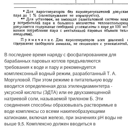
В последнее время наряду с фосфатированием для
барабанных паровых котлов предъявляются
требования к воде и пару и рекомендуется
комплексонный водный режим, разработанный Т. А.
Моргуловой. При этом режиме в питательную воду
вводится определенная доза этилендиаминтетра -
уксусной кислоты (ЭДТА) или ее двухзамещенной
натриевой соли, называемой трилоном Б. Эти
соединения способны образовывать растворимые в
воде комплексы со всеми накипеобразующими
катионами, включая железо, при значениях pH воды не
выше 9,5. Комплексно должен вводиться в