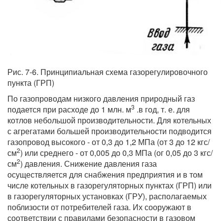
Рис. 7-6. Принципиальная схема газорегулировочного
пункта (ГРП)
По газопроводам низкого давления природный газ
3
подается при расходе до 1 млн. м
.в год, т. е. для
котлов небольшой производительности. Для котельных
с агрегатами большей производительности подводится
газопровод высокого - от 0,3 до 1,2 МПа (от 3 до 12 кгс/
2
см
) или среднего - от 0,005 до 0,3 МПа (ог 0,05 до 3 кгс/
2
см
) давления. Снижение давления газа
осуществляется для снабжения предприятия и в том
числе котельных в газорегуляторных пунктах (ГРП) или
в газорегуляторных установках (ГРУ), располагаемых
поблизости от потребителей газа. Их сооружают в
соответствии с правилами безопасности в газовом