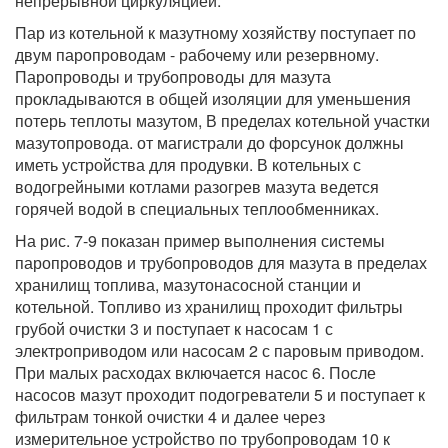
непрерывной циркуляцией.
Пар из котельной к мазутному хозяйству поступает по
двум паропроводам - рабочему или резервному.
Паропроводы и трубопроводы для мазута
прокладываются в общей изоляции для уменьшения
потерь теплоты мазутом, В пределах котельной участки
мазутопровода. от магистрали до форсунок должны
иметь устройства для продувки. В котельных с
водогрейными котлами разогрев мазута ведется
горячей водой в специальных теплообменниках.
На рис. 7-9 показан пример выполнения системы
паропроводов и трубопроводов для мазута в пределах
хранилищ топлива, мазутонасосной станции и
котельной. Топливо из хранилищ проходит фильтры
грубой очистки 3 и поступает к насосам 1 с
электроприводом или насосам 2 с паровым приводом.
При малых расходах включается насос 6. После
насосов мазут проходит подогреватели 5 и поступает к
фильтрам тонкой очистки 4 и далее через
измерительное устройство по трубопроводам 10 к