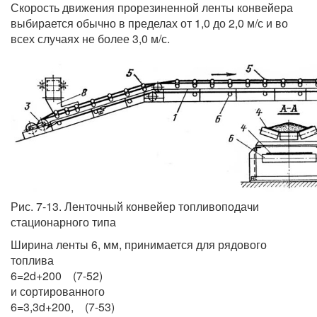
Скорость движения прорезиненной ленты конвейера
выбирается обычно в пределах от 1,0 до 2,0 м/с и во
всех случаях не более 3,0 м/с.
Рис. 7-13. Ленточный конвейер топливоподачи
стационарного типа
Ширина ленты 6, мм, принимается для рядового
топлива
6=2d+200 (7-52)
и сортированного
6=3,3d+200, (7-53)