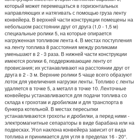
который может перемещаться в горизонтальных
направляющих и натягивать с помощью груза ленту
конвейера. В верхней части конструкции помещены на
небольшом расстоянии друг от друга (1,0 - 1,5 м)
специальные ролики 5, на которые опирается
нагруженная топливом лента 4. В местах поступления
на ленту топлива 8 расстояния между роликами
уменьшают в 2 - 3 раза. В нижней части конструкции
имеются ролики 6, поддерживающие ленту от
провисания; их устанавливают на расстоянии друг от
друга в 2 - 3 м. Верхние ролики 5 чаще всего образуют
лоток для увеличения нагрузки ленты. Топливо с ленты
удаляется в точке 5, а металл в точке 10. Ленточные
конвейеры устанавливаются для подачи топлива со
склада к грохотам и дробилкам и для транспорта в
бункера котельной. В местах пересыпки
устанавливаются грохоты и дробилки, а перед ними -
электромагнитные сепараторы в виде барабана или на
подвесках. Угол наклона конвейера зависит от вида
топлива и принимается для угля в пределах 16 - 20°.