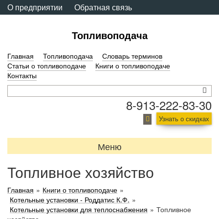
О предприятии
Обратная связь
Топливоподача
Главная
Топливоподача
Словарь терминов
Статьи о топливоподаче
Книги о топливоподаче
Контакты
8-913-222-83-30
Узнать о скидках
Меню
Топливное хозяйство
Главная
»
Книги о топливоподаче
»
Котельные установки - Роддатис К.Ф.
»
Котельные установки для теплоснабжения
»
Топливное