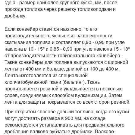
где d - размер наиболее крупного куска, мм, после
прохода топлива через решетку топливоподачи и
дробилку.
Если конвейер ставится наклонно, то его
производительность меньше из-за возможности
скатывания топлива и составляет 0,90 - 0,95 при угле
наклона в 10 - 15° и 0,85 - 0,90 при угле наклона 15 - 18°
от производительности горизонтального конвейера.
Такие конвейеры для топлива выпускаются с шириной
ленты от 400 мм и больше, длиной от 100 до 400 м.
Лента изготовляется из специальной
хлопчатобумажной ткани (бельтинг). Ткань
пропитывается резиной и укладывается в несколько
слоев, соединяемых способом вулканизации. Затем
лента для защиты покрывается со всех сторон резиной.
При открытом способе добычи топлива, когда его куски
могут достигать размера в 900 мм, на складе
рекомендуется устанавливать для предварительного
дробления валково-зубчатые дробилки. Валково-