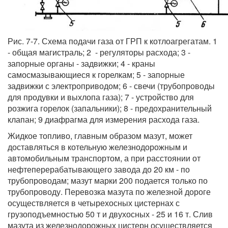
Рис. 7-7. Схема подачи газа от ГРП к котлоагрегатам. 1
- общая магистраль; 2 - регуляторы расхода; 3 -
запорные органы - задвижки; 4 - краны
самосмазывающиеся к горелкам; 5 - запорные
задвижки с электроприводом; 6 - свечи (трубопроводы
для продувки и выхлопа газа); 7 - устройство для
розжига горелок (запальники); 8 - предохранительный
клапан; 9 диафрагма для измерения расхода газа.
Жидкое топливо, главным образом мазут, может
доставляться в котельную железнодорожным и
автомобильным транспортом, а при расстоянии от
нефтеперерабатывающего завода до 20 км - по
трубопроводам; мазут марки 200 подается только по
трубопроводу. Перевозка мазута по железной дороге
осуществляется в четырехосных цистернах с
грузоподъемностью 50 т и двухосных - 25 и 16 т. Слив
мазута из железнодорожных цистерн осуществляется