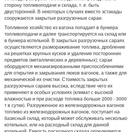
сторону топливоподачи и склада, т. е. быть
двусторонней. В некоторых случаях вместо эстакады
сооружаются закрытые разгрузочные сараи.
Топливное хозяйство из вагона попадает в бункера
топливоподачи и далее транспортируется на склад или
в бункера котельной. В закрытых разгрузочных сараях
осуществляются размораживание топлива, дробление
на решетках крупных кусков и удаление посторонних
предметов (металлических и деревянных); сараи
оборудуются механизированными приспособлениями
для открытия и закрывания люков вагонов, а также для
механической их очистки. Стоимость закрытых
разгрузочных сараев высока, вследствие чего их
применяют в особых условиях (климат с высокой
влажностью и при расходе топлива больше 2000 - 3000
т в сутки). Разгруженное из железнодорожных вагонов
топливо из железнодорожных вагонов, поступает на
базисный склад, который может обслуживать несколько
котельных, или на расходный склад для данной
котельной. Емкость расходного склада определяется