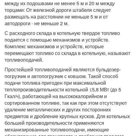
между их подошвами не менее 5 м и 20 м между
торцами: От железной дороги штабеля следует
размещать на расстоянии не меньше 5 м и от
автодороги - не меньше 2 м.
С расходного склада в котельную твердое топливо
подается с помощью механизмов и устройств.
Комплекс механизмов и устройств, которые
перемещают топливо со склада в котельную, называют
топливоподачей.
Простейшей топливоподачей являются бульдозер-
погрузчик и автопогрузчик с ковшом. Такой способ
подачи топлива пригоден при максимальной
теплопроизводительности котельной ≤5,8 МВт (до 5
Гкал/ч), работающей на высококалорийном и
сортированном топливе, так как при этом отсутствуют
удаление металлических и других посторонних
предметов и дробление крупных кусков. Для котельных
большей производительности применяются
механизированные топливоподачи, имеющие