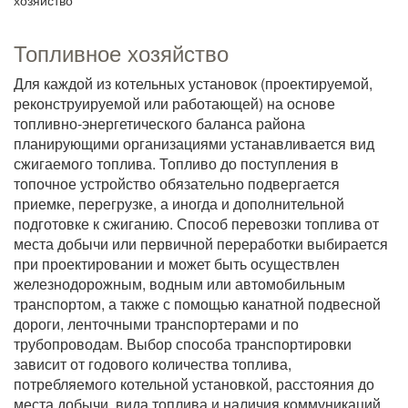
хозяйство
Топливное хозяйство
Для каждой из котельных установок (проектируемой,
реконструируемой или работающей) на основе
топливно-энергетического баланса района
планирующими организациями устанавливается вид
сжигаемого топлива. Топливо до поступления в
топочное устройство обязательно подвергается
приемке, перегрузке, а иногда и дополнительной
подготовке к сжиганию. Способ перевозки топлива от
места добычи или первичной переработки выбирается
при проектировании и может быть осуществлен
железнодорожным, водным или автомобильным
транспортом, а также с помощью канатной подвесной
дороги, ленточными транспортерами и по
трубопроводам. Выбор способа транспортировки
зависит от годового количества топлива,
потребляемого котельной установкой, расстояния до
места добычи, вида топлива и наличия коммуникаций.