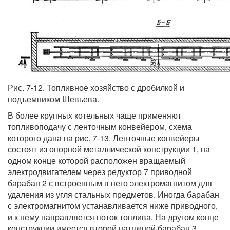
Рис. 7-12. Топливное хозяйство с дробилкой и
подъемником Шевьева.
В более крупных котельных чаще применяют
топливоподачу с ленточным конвейером, схема
которого дана на рис. 7-13. Ленточные конвейеры
состоят из опорной металлической конструкции 1, на
одном конце которой расположен вращаемый
электродвигателем через редуктор 7 приводной
барабан 2 с встроенным в него электромагнитом для
удаления из угля стальных предметов. Иногда барабан
с электромагнитом устанавливается ниже приводного,
и к нему направляется поток топлива. На другом конце
конструкции имеется второй натяжной барабан 3,