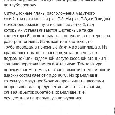
по трубопроводу.
Ситуационные планы расположения мазутного
хозяйства показаны на рис. 7-8. На рис. 7-8,а и б видны
железнодорожные пути и сливные лотки 2, над
которыми устанавливаются цистерны, а также
коллекторы 5, по которым пар поступает в цистерны на
разогрев топлива. Из лотков топливо течет, по
трубопроводам в приемные баки 4 и хранилища 3. Из
хранилищ с помощью насосов, установленных в
подземной или надземной мазутонасосной станции 1,
топливо перекачивается в котельную. Температура
перекачиваемого мазута в зависимости от его вязкости
(марки) составляет от 40 до 80°С. Из хранилищ в
котельную мазут необходимо прокачивать насосами
непрерывно для предупреждения его застывания,
сливая избыток обратно в хранилище, т. е.
осуществляя непрерывную циркуляцию.