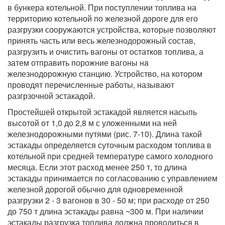
в бункера котельной. При поступлении топлива на
территорию котельной по железной дороге для его
разгрузки сооружаются устройства, которые позволяют
принять часть или весь железнодорожный состав,
разгрузить и очистить вагоны от остатков топлива, а
затем отправить порожние вагоны нa
железнодорожную станцию. Устройство, на котором
проводят перечисленные работы, называют
разгрзочной эстакадой.
Простейшей открытой эстакадой является насыпь
высотой от 1,0 до 2,8 м с уложенными на ней
железнодорожными путями (рис. 7-10). Длина такой
эстакады определяется суточным расходом топлива в
котельной при средней температуре самого холодного
месяца. Если этот расход менее 250 т, то длина
эстакады принимается по согласованию с управлением
железной дорогой обычно для одновременной
разгрузки 2 - 3 вагонов в 30 - 50 м; при расходе от 250
до 750 т длина эстакады равна ~300 м. При наличии
эстакады разгрузка топлива должна проводиться в