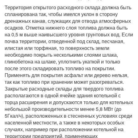
Территория открытого расходного склада должна быть
спланирована так, чтобы имелся уклон в сторону
дренажных канав, служащих для отвода атмосферных
осадков. Отметка нижнего слоя топлива должна быть
на 0,5 м выше наивысшего уровня грунтовых вод. Если
почва территории, отведенной под склад, песчаная,
илистая или торфяная, то поверхность земли
необходимо покрыть несколькими слоями шлака,
глинобетона на шлаке, уплотнить укаткой и только
после этого складировать топливо на покрытии.
Применять для покрытия асфальт или дерево нельзя,
так как топливо при хранении может разогреваться.
Закрытые расходные склады для твердого топлива
располагаются в одной ячейке здания котельной с
торца расширения и допускаются только для котельных
небольшой производительности менее 5,8 МВт (до
5Гкал/ч), расположенных в стесненных условиях среди
населенной местности, а также в некоторых особых
случаях, например при расположении котельной на
территории предприятий, применяющих