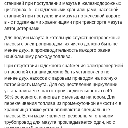
станцией при поступлении мазута в железнодорожных
цистернах; б - с надземными хранилищами, насосной
станцией при поступлении мазута по железной дороге;
в - с подземными хранилищами при транспорте мазута
автоцистернами.
Для подачи мазута в котельную служат центробежные
насосы с электроприводом; их число должно быть не
менее двух, а производительность каждого равна
наибольшему расходу топлива.
При отсутствии надежного снабжения электроэнергией
в насосной станции должно быть установлено не
менее двух насосов с паровым приводом на полную
потребность мазута. Для осуществления циркуляции
устанавливается насос производительностью в 40 -
50% основного, а иногда и с меньшим напором. Для
перекачивания топлива из промежуточной емкости 4 в
хранилища также устанавливаются специальные
насосы. Если мазут является резервным топливом,
трубопровод для мазута прокладывается один, но с