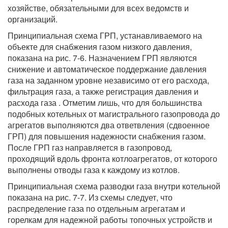
хозяйстве, обязательными для всех ведомств и
организаций.
Принципиальная схема ГРП, устанавливаемого на
объекте для снабжения газом низкого давления,
показана на рис. 7-6. Назначением ГРП являются
снижение и автоматическое поддержание давления
газа на заданном уровне независимо от его расхода,
фильтрация газа, а также регистрация давления и
расхода газа . Отметим лишь, что для большинства
подобных котельных от магистрального газопровода до
агрегатов выполняются два ответвления (сдвоенное
ГРП) для повышения надежности снабжения газом.
После ГРП газ направляется в газопровод,
проходящий вдоль фронта котлоагрегатов, от которого
выполнены отводы газа к каждому из котлов.
Принципиальная схема разводки газа внутри котельной
показана на рис. 7-7. Из схемы следует, что
распределение газа по отдельным агрегатам и
горелкам для надежной работы топочных устройств и