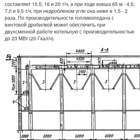
составляет 10,5; 16 и 20 т/ч, а при ходе ковша 65 м - 4,5;
7,0 и 9,5 т/ч; при недробленом угле она ниже в 1,5 - 2
раза. По производительности топливоподача с
винтовой дробилкой может обеспечить при
двухсменной работе котельную с производительностью
до 23 МВт (20 Гкал/ч).