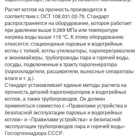
Расчет котлов на прочность производится в
соответствии с ОСТ 108.031.02-75. Стандарт
распространяется на оборудование, которое работает
при давлении выше 0,069 МПа или температуре
нагрева воды выше 115 °С. К этому оборудованию
относятся: стационарные паровые и водогрейные
котлы с топкой, котлы-утилизаторы, пароперегреватели
и экономайзеры, трубопроводы пара и горячей воды,
сосуды, подключенные к тракту парогенератора
(пароохладители, расширители, выносные сепараторы
влаги и т. д.).
Стандарт устанавливает единые методы расчета на
прочность деталей парогенераторов и водогрейных
котлов, а также трубопроводов. Он должен
применяться совместно с «Правилами устройства и
безопасной эксплуатации паровых и водогрейных
котлов» и «Правилами устройства» и безопасной
эксплуатации трубопроводов пара и горячей воды»
Госгортехнадзора СССР.