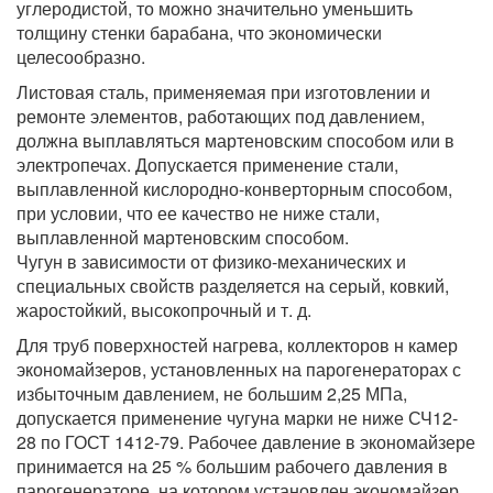
углеродистой, то можно значительно уменьшить
толщину стенки барабана, что экономически
целесообразно.
Листовая сталь, применяемая при изготовлении и
ремонте элементов, работающих под давлением,
должна выплавляться мартеновским способом или в
электропечах. Допускается применение стали,
выплавленной кислородно-конверторным способом,
при условии, что ее качество не ниже стали,
выплавленной мартеновским способом.
Чугун в зависимости от физико-механических и
специальных свойств разделяется на серый, ковкий,
жаростойкий, высокопрочный и т. д.
Для труб поверхностей нагрева, коллекторов н камер
экономайзеров, установленных на парогенераторах с
избыточным давлением, не большим 2,25 МПа,
допускается применение чугуна марки не ниже СЧ12-
28 по ГОСТ 1412-79. Рабочее давление в экономайзере
принимается на 25 % большим рабочего давления в
парогенераторе, на котором установлен экономайзер.