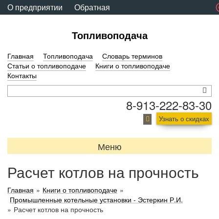
О предприятии
Обратная
связь
Топливоподача
Главная
Топливоподача
Словарь терминов
Статьи о топливоподаче
Книги о топливоподаче
Контакты
8-913-222-83-30
Узнать о скидках
Меню
Расчет котлов на прочность
Главная
»
Книги о топливоподаче
»
Промышленные котельные установки - Эстеркин Р.И.
»
Расчет котлов на прочность