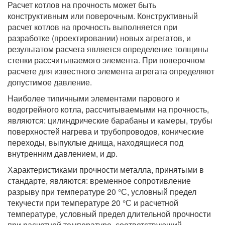
Расчет котлов на прочность может быть
конструктивным или поверочным. Конструктивный
расчет котлов на прочность выполняется при
разработке (проектировании) новых агрегатов, и
результатом расчета является определение толщины
стенки рассчитываемого элемента. При поверочном
расчете для известного элемента агрегата определяют
допустимое давление.
Наиболее типичными элементами парового и
водогрейного котла, рассчитываемыми на прочность,
являются: цилиндрические барабаны и камеры, трубы
поверхностей нагрева и трубопроводов, конические
переходы, выпуклые днища, находящиеся под
внутренним давлением, и др.
Характеристиками прочности металла, принятыми в
стандарте, являются: временное сопротивление
разрыву при температуре 20 °С, условный предел
текучести при температуре 20 °С и расчетной
температуре, условный предел длительной прочности
при расчетной температуре, соответствующий