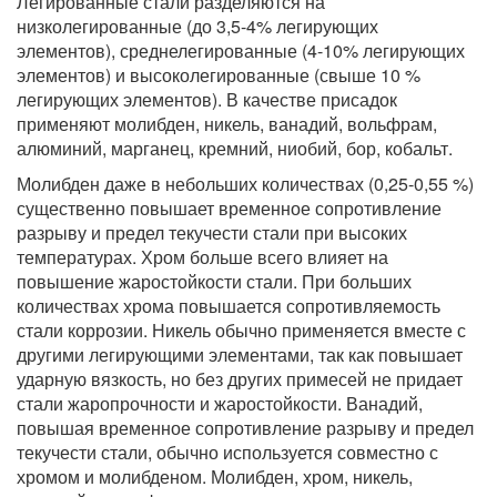
Легированные стали разделяются на
низколегированные (до 3,5-4% легирующих
элементов), среднелегированные (4-10% легирующих
элементов) и высоколегированные (свыше 10 %
легирующих элементов). В качестве присадок
применяют молибден, никель, ванадий, вольфрам,
алюминий, марганец, кремний, ниобий, бор, кобальт.
Молибден даже в небольших количествах (0,25-0,55 %)
существенно повышает временное сопротивление
разрыву и предел текучести стали при высоких
температурах. Хром больше всего влияет на
повышение жаростойкости стали. При больших
количествах хрома повышается сопротивляемость
стали коррозии. Никель обычно применяется вместе с
другими легирующими элементами, так как повышает
ударную вязкость, но без других примесей не придает
стали жаропрочности и жаростойкости. Ванадий,
повышая временное сопротивление разрыву и предел
текучести стали, обычно используется совместно с
хромом и молибденом. Молибден, хром, никель,