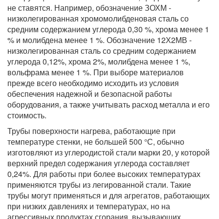
не ставятся. Например, обозначение ЗОХМ -
низколегированная хромомолибденовая сталь со
средним содержанием углерода 0,30 %, хрома менее 1
% и молибдена менее 1 %. Обозначение 12Х2МВ -
низколегированная сталь со средним содержанием
углерода 0,12%, хрома 2%, молибдена менее 1 %,
вольфрама менее 1 %. При выборе материалов
прежде всего необходимо исходить из условия
обеспечения надежной и безопасной работы
оборудования, а также учитывать расход металла и его
стоимость.
Трубы поверхности нагрева, работающие при
температуре стенки, не большей 500 °С, обычно
изготовляют из углеродистой стали марки 20, у которой
верхний предел содержания углерода составляет
0,24%. Для работы при более высоких температурах
применяются трубы из легированной стали. Такие
трубы могут применяться и для агрегатов, работающих
при низких давлениях и температурах, но на
агрессивных продуктах сгорания, вызывающих